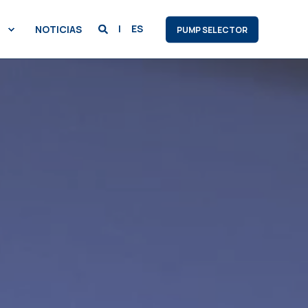
ES
NOTICIAS
PUMP SELECTOR